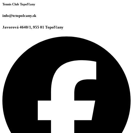
Tennis Club Topoľčany
info@tctopolcany.sk
Javorová 4640/1, 955 01 Topoľčany