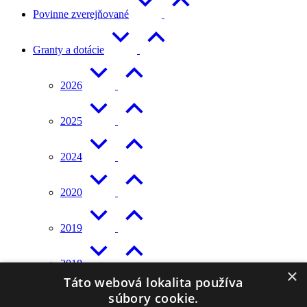
Povinne zverejňované
Granty a dotácie
2026
2025
2024
2020
2019
2018
×
Táto webová lokalita používa
súbory cookie.
Na stiahnutie