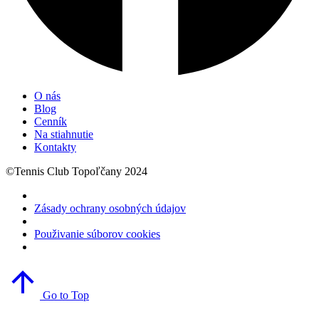
O nás
Blog
Cenník
Na stiahnutie
Kontakty
©Tennis Club Topoľčany 2024
Zásady ochrany osobných údajov
Použivanie súborov cookies
Go to Top