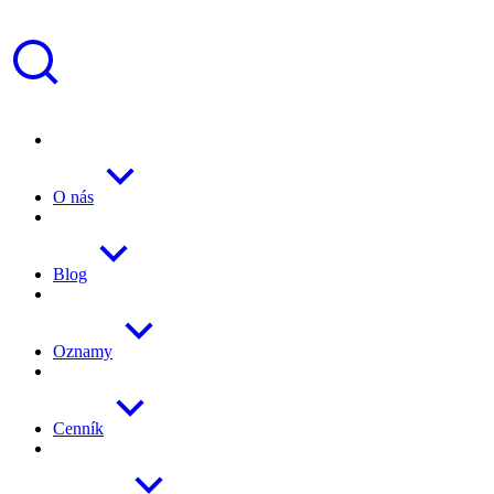
O nás
Blog
Oznamy
Cenník