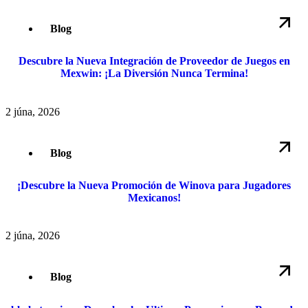
Blog
Descubre la Nueva Integración de Proveedor de Juegos en
Mexwin: ¡La Diversión Nunca Termina!
2 júna, 2026
Blog
¡Descubre la Nueva Promoción de Winova para Jugadores
Mexicanos!
2 júna, 2026
Blog