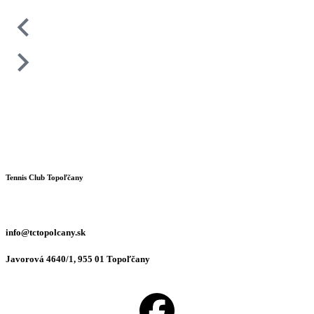
Tennis Club Topoľčany
info@tctopolcany.sk
Javorová 4640/1, 955 01 Topoľčany