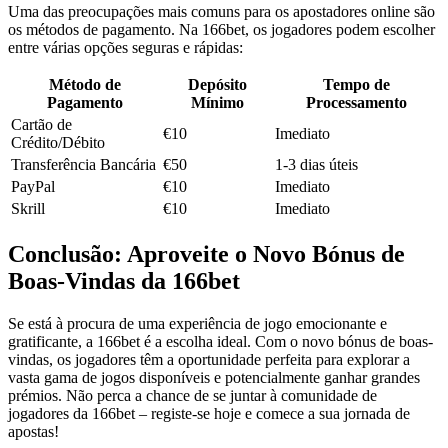
Uma das preocupações mais comuns para os apostadores online são
os métodos de pagamento. Na 166bet, os jogadores podem escolher
entre várias opções seguras e rápidas:
Método de
Depósito
Tempo de
Pagamento
Mínimo
Processamento
Cartão de
€10
Imediato
Crédito/Débito
Transferência Bancária
€50
1-3 dias úteis
PayPal
€10
Imediato
Skrill
€10
Imediato
Conclusão: Aproveite o Novo Bónus de
Boas-Vindas da 166bet
Se está à procura de uma experiência de jogo emocionante e
gratificante, a 166bet é a escolha ideal. Com o novo bónus de boas-
vindas, os jogadores têm a oportunidade perfeita para explorar a
vasta gama de jogos disponíveis e potencialmente ganhar grandes
prémios. Não perca a chance de se juntar à comunidade de
jogadores da 166bet – registe-se hoje e comece a sua jornada de
apostas!