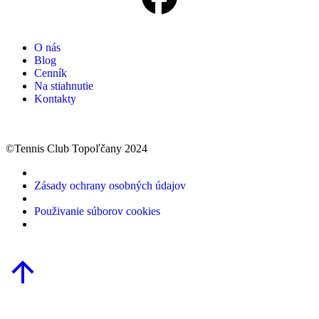
O nás
Blog
Cenník
Na stiahnutie
Kontakty
©Tennis Club Topoľčany 2024
Zásady ochrany osobných údajov
Použivanie súborov cookies