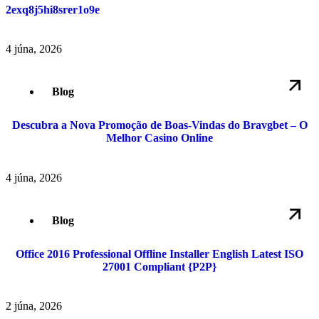
2exq8j5hi8srer1o9e
4 júna, 2026
Blog
Descubra a Nova Promoção de Boas-Vindas do Bravgbet – O
Melhor Casino Online
4 júna, 2026
Blog
Office 2016 Professional Offline Installer English Latest ISO
27001 Compliant {P2P}
2 júna, 2026