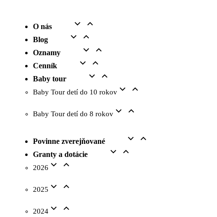
O nás
Blog
Oznamy
Cenník
Baby tour
Baby Tour detí do 10 rokov
Baby Tour detí do 8 rokov
Povinne zverejňované
Granty a dotácie
2026
2025
2024