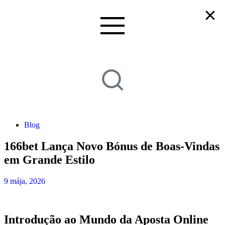
Blog
166bet Lança Novo Bónus de Boas-Vindas
em Grande Estilo
9 mája, 2026
Introdução ao Mundo da Aposta Online