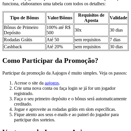
funciona, elaboramos uma tabela com todos os detalhes:
Requisitos de
Tipo de Bônus
Valor/Bônus
Validade
Aposta
Bônus de Primeiro
100% até R$
30x
30 dias
Depósito
500
Rodadas Grátis
Até 50
sem requisitos
7 dias
Cashback
Até 20%
sem requisitos
30 dias
Como Participar da Promoção?
Participar da promoção da Aajogos é muito simples. Veja os passos:
Acesse o site da
aajogos
.
Crie uma nova conta ou faça login se já for um jogador
registrado.
Faça o seu primeiro depósito e o bônus será automaticamente
creditado.
Jogue e aproveite as rodadas grátis em slots específicas.
Fique atento aos seus e-mails e ao painel do jogador para
participar dos sorteios.