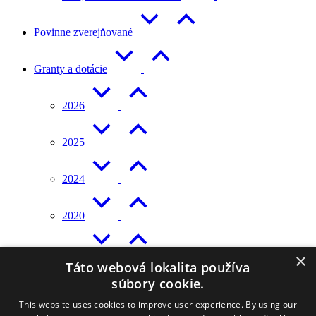
Povinne zverejňované
Granty a dotácie
2026
2025
2024
2020
2019
×
Táto webová lokalita používa
súbory cookie.
2018
This website uses cookies to improve user experience. By using our