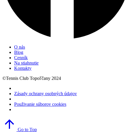
O nás
Blog
Cenník
Na stiahnutie
Kontakty
©Tennis Club Topoľčany 2024
Zásady ochrany osobných údajov
Použivanie súborov cookies
Go to Top