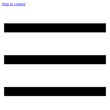
Skip to content