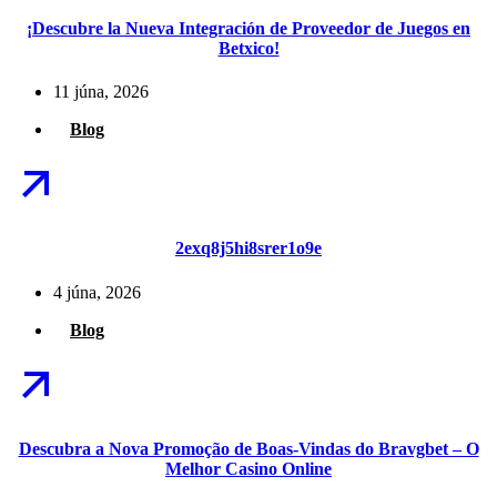
¡Descubre la Nueva Integración de Proveedor de Juegos en
Betxico!
11 júna, 2026
Blog
2exq8j5hi8srer1o9e
4 júna, 2026
Blog
Descubra a Nova Promoção de Boas-Vindas do Bravgbet – O
Melhor Casino Online