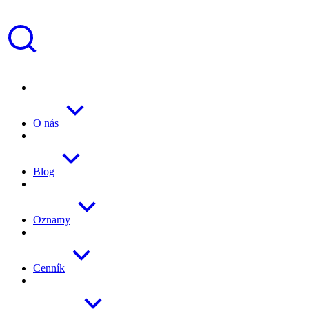
O nás
Blog
Oznamy
Cenník