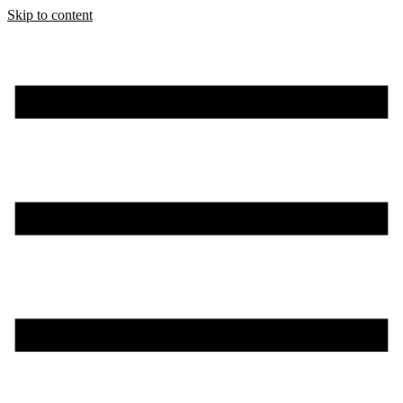
Skip to content