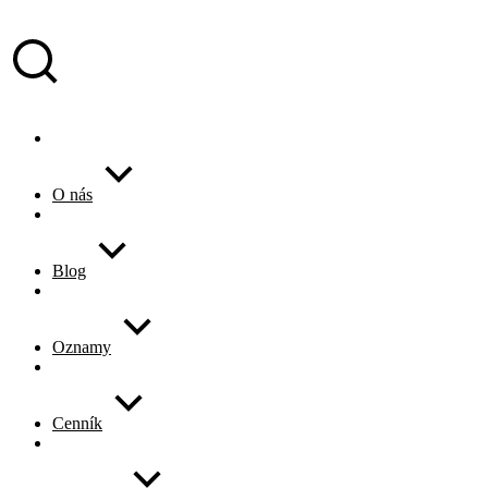
O nás
Blog
Oznamy
Cenník