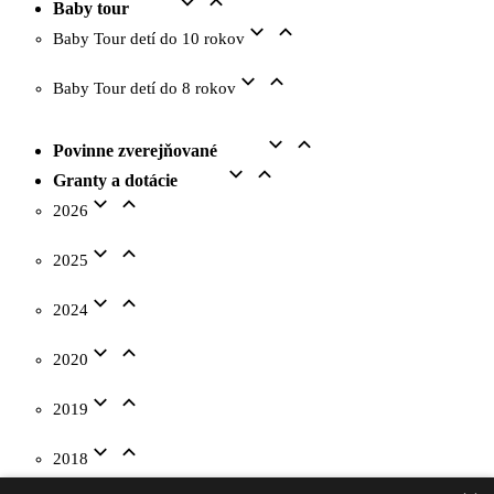
Baby tour
Baby Tour detí do 10 rokov
Baby Tour detí do 8 rokov
Povinne zverejňované
Granty a dotácie
2026
2025
2024
2020
2019
2018