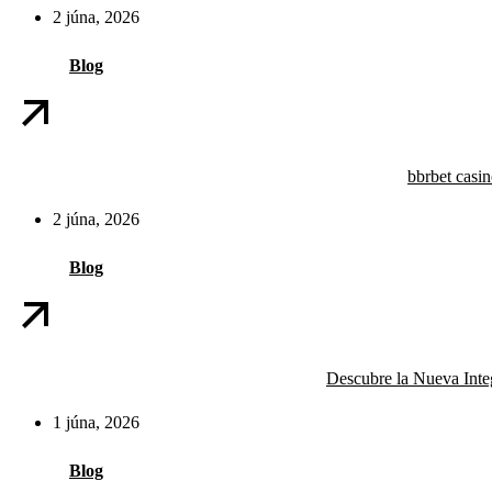
2 júna, 2026
Blog
bbrbet casi
2 júna, 2026
Blog
Descubre la Nueva Int
1 júna, 2026
Blog