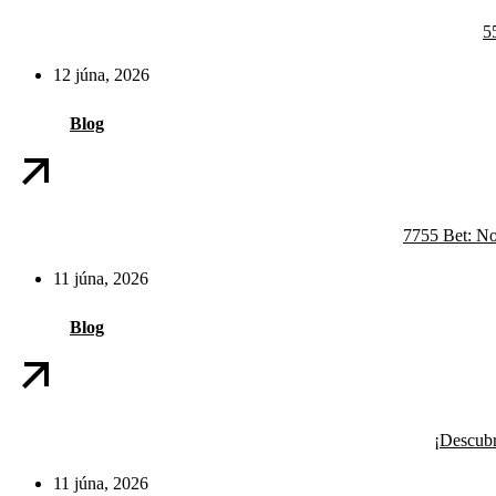
5
12 júna, 2026
Blog
7755 Bet: No
11 júna, 2026
Blog
¡Descubr
11 júna, 2026