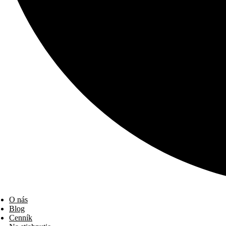
O nás
Blog
Cenník