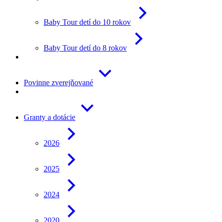
Baby Tour detí do 10 rokov
Baby Tour detí do 8 rokov
Povinne zverejňované
Granty a dotácie
2026
2025
2024
2020