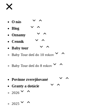
O nás
Blog
Oznamy
Cenník
Baby tour
Baby Tour detí do 10 rokov
Baby Tour detí do 8 rokov
Povinne zverejňované
Granty a dotácie
2026
2025