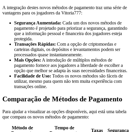
A integração destes novos métodos de pagamento traz uma série de
vantagens para os jogadores da Vitoria777:
Segurança Aumentada:
Cada um dos novos métodos de
pagamento é projetado para priorizar a segurança, garantindo
que a informação pessoal e financeira dos jogadores esteja
protegida.
Transações Rápidas:
Com a opção de criptomoedas e
carteiras digitais, os depósitos e levantamentos podem ser
processados quase instantaneamente.
Mais Opções:
A introdução de múltiplos métodos de
pagamento fornece aos jogadores a liberdade de escolher a
opção que melhor se adapta às suas necessidades financeiras.
Facilidade de Uso:
Todos os novos métodos são fáceis de
utilizar, mesmo para quem não tem muita experiência com
transações online.
Comparação de Métodos de Pagamento
Para ajudar a visualizar as opções disponíveis, aqui está uma tabela
que compara os novos métodos de pagamento:
Método de
Tempo de
Taxas
Segurança