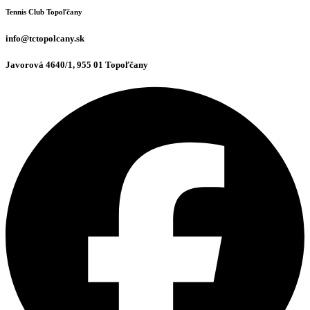
Tennis Club Topoľčany
info@tctopolcany.sk
Javorová 4640/1, 955 01 Topoľčany