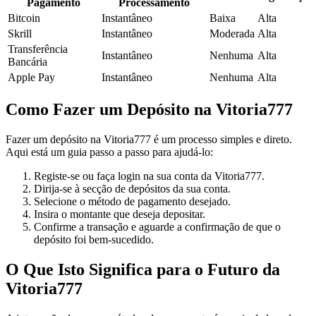
Pagamento
Processamento
Bitcoin
Instantâneo
Baixa
Alta
Skrill
Instantâneo
Moderada
Alta
Transferência
Instantâneo
Nenhuma
Alta
Bancária
Apple Pay
Instantâneo
Nenhuma
Alta
Como Fazer um Depósito na Vitoria777
Fazer um depósito na Vitoria777 é um processo simples e direto.
Aqui está um guia passo a passo para ajudá-lo:
Registe-se ou faça login na sua conta da Vitoria777.
Dirija-se à secção de depósitos da sua conta.
Selecione o método de pagamento desejado.
Insira o montante que deseja depositar.
Confirme a transação e aguarde a confirmação de que o
depósito foi bem-sucedido.
O Que Isto Significa para o Futuro da
Vitoria777