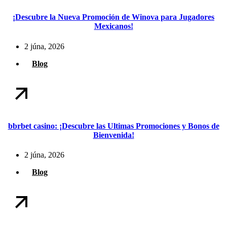
¡Descubre la Nueva Promoción de Winova para Jugadores
Mexicanos!
2 júna, 2026
Blog
bbrbet casino: ¡Descubre las Ultimas Promociones y Bonos de
Bienvenida!
2 júna, 2026
Blog