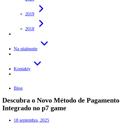
2019
2018
Na stiahnutie
Kontakty
Blog
Descubra o Novo Método de Pagamento
Integrado no p7 game
18 septembra, 2025