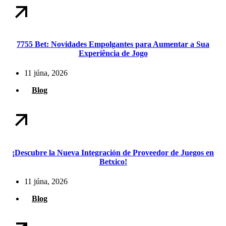
7755 Bet: Novidades Empolgantes para Aumentar a Sua
Experiência de Jogo
11 júna, 2026
Blog
¡Descubre la Nueva Integración de Proveedor de Juegos en
Betxico!
11 júna, 2026
Blog