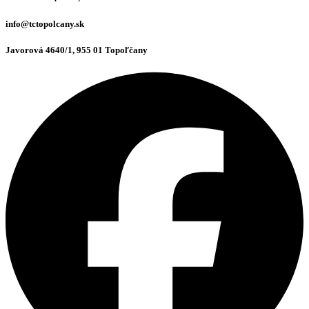
info@tctopolcany.sk
Javorová 4640/1, 955 01 Topoľčany