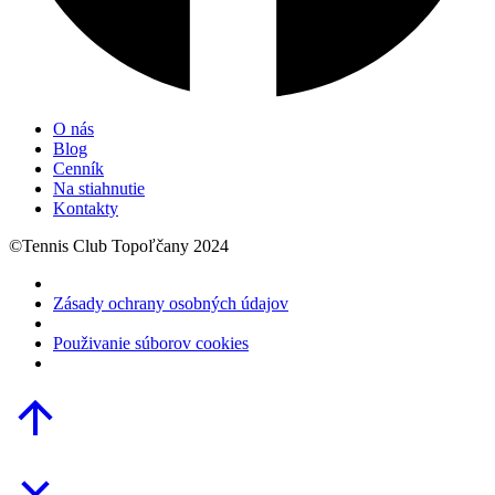
O nás
Blog
Cenník
Na stiahnutie
Kontakty
©Tennis Club Topoľčany 2024
Zásady ochrany osobných údajov
Použivanie súborov cookies
Go
to
Top