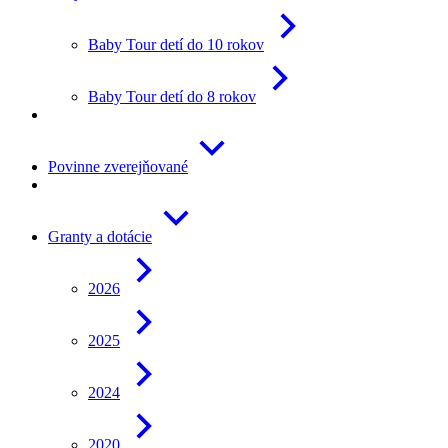
Baby Tour detí do 10 rokov
Baby Tour detí do 8 rokov
Povinne zverejňované
Granty a dotácie
2026
2025
2024
2020