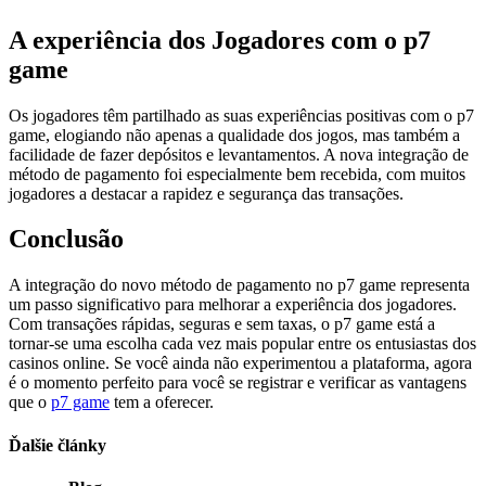
A experiência dos Jogadores com o p7
game
Os jogadores têm partilhado as suas experiências positivas com o p7
game, elogiando não apenas a qualidade dos jogos, mas também a
facilidade de fazer depósitos e levantamentos. A nova integração de
método de pagamento foi especialmente bem recebida, com muitos
jogadores a destacar a rapidez e segurança das transações.
Conclusão
A integração do novo método de pagamento no p7 game representa
um passo significativo para melhorar a experiência dos jogadores.
Com transações rápidas, seguras e sem taxas, o p7 game está a
tornar-se uma escolha cada vez mais popular entre os entusiastas dos
casinos online. Se você ainda não experimentou a plataforma, agora
é o momento perfeito para você se registrar e verificar as vantagens
que o
p7 game
tem a oferecer.
Ďalšie články