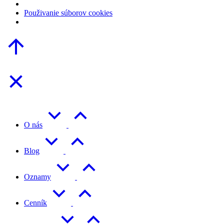
Použivanie súborov cookies
Go
to
Top
O nás
Blog
Oznamy
Cenník