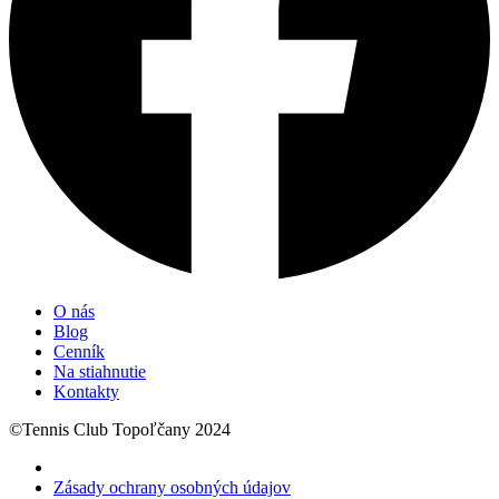
O nás
Blog
Cenník
Na stiahnutie
Kontakty
©Tennis Club Topoľčany 2024
Zásady ochrany osobných údajov