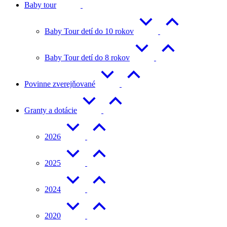
Baby tour
Baby Tour detí do 10 rokov
Baby Tour detí do 8 rokov
Povinne zverejňované
Granty a dotácie
2026
2025
2024
2020