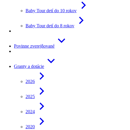
Baby Tour detí do 10 rokov
Baby Tour detí do 8 rokov
Povinne zverejňované
Granty a dotácie
2026
2025
2024
2020