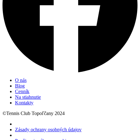
O nás
Blog
Cenník
Na stiahnutie
Kontakty
©Tennis Club Topoľčany 2024
Zásady ochrany osobných údajov