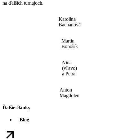
na ďalších turnajoch.
Karolína
Bachanová
Martin
Bobošík
Nina
(vľavo)
a Petra
Anton
Magdolen
Ďalšie články
Blog