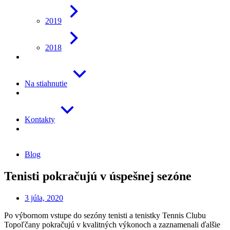
2019
2018
Na stiahnutie
Kontakty
Blog
Tenisti pokračujú v úspešnej sezóne
3 júla, 2020
Po výbornom vstupe do sezóny tenisti a tenistky Tennis Clubu
Topoľčany pokračujú v kvalitných výkonoch a zaznamenali ďalšie