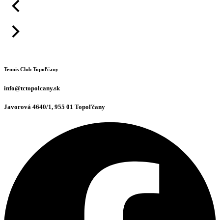
Tennis Club Topoľčany
info@tctopolcany.sk
Javorová 4640/1, 955 01 Topoľčany