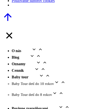
Použivanie súborov cookies
Go
to
Top
O nás
Blog
Oznamy
Cenník
Baby tour
Baby Tour detí do 10 rokov
Baby Tour detí do 8 rokov
Povinne zverejňované