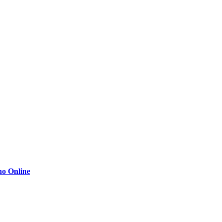
no Online