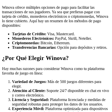
Winova ofrece múltiples opciones de pago para facilitar las
transacciones de sus jugadores. Ya sea que prefieras pagar con
tarjeta de crédito, monederos electrónicos o criptomonedas, Winova
lo tiene cubierto. Aquí hay un resumen de los métodos de pago
disponibles:
Tarjetas de Crédito:
Visa, Mastercard.
Monederos Electrónicos:
PayPal, Skrill, Neteller.
Criptomonedas:
Bitcoin, Ethereum.
Transferencias Bancarias:
Opción para depósitos y retiros.
¿Por Qué Elegir Winova?
Hay muchas razones para considerar Winova como tu plataforma
favorita de juego en línea:
Variedad de Juegos:
Más de 500 juegos diferentes para
elegir.
Atención al Cliente:
Soporte 24/7 disponible en chat en vivo
y correo electrónico.
Licencia y Seguridad:
Plataforma licenciada y medidas de
seguridad robustas para proteger los datos de los usuarios.
Experiencia Móvil:
Plataforma optimizada para dispositivos