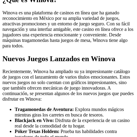
Winova es una plataforma de casinos en línea que ha ganado
reconocimiento en México por su amplia variedad de juegos,
atractivas promociones y un entorno de juego seguro. Con su fácil
navegación y una interfaz amigable, este casino en línea ofrece a los
jugadores una experiencia emocionante y conveniente. Desde
máquinas tragamonedas hasta juegos de mesa, Winova tiene algo
para todos.
Nuevos Juegos Lanzados en Winova
Recientemente, Winova ha ampliado su ya impresionante catálogo
de juegos con el lanzamiento de varios títulos emocionantes. Estos
nuevos juegos no solo cuentan con gráficos impresionantes, sino
que también ofrecen mecánicas de juego innovadoras. A
continuación, se presentan algunos de los nuevos juegos que puedes
disfrutar en Winova:
Tragamonedas de Aventura:
Explora mundos mágicos
mientras giras los carretes en busca de tesoros.
Blackjack en Vivo:
Disfruta de la experiencia de un casino
real desde la comodidad de tu hogar.
Póker Texas Holdem:
Prueba tus habilidades contra
jugadores de todo el mundo.