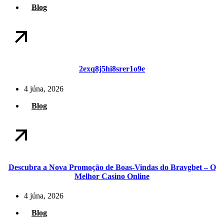
Blog
2exq8j5hi8srer1o9e
4 júna, 2026
Blog
Descubra a Nova Promoção de Boas-Vindas do Bravgbet – O
Melhor Casino Online
4 júna, 2026
Blog