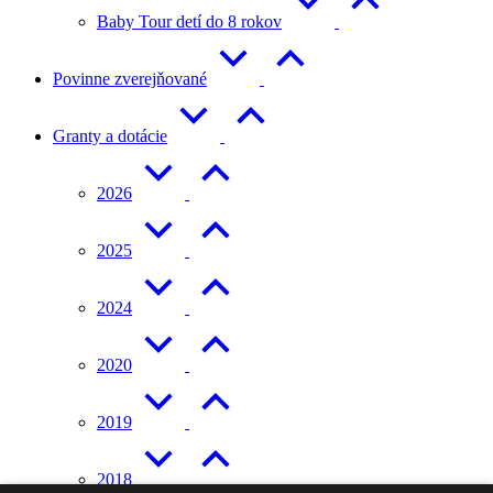
Baby Tour detí do 8 rokov
Povinne zverejňované
Granty a dotácie
2026
2025
2024
2020
2019
2018