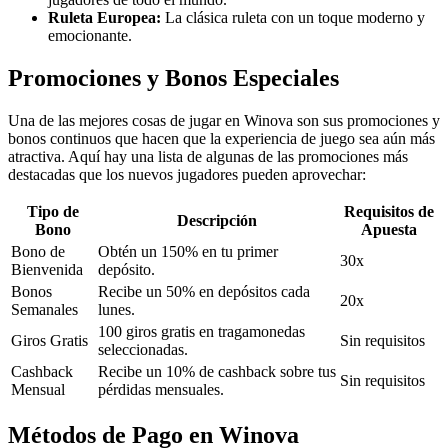
Ruleta Europea:
La clásica ruleta con un toque moderno y
emocionante.
Promociones y Bonos Especiales
Una de las mejores cosas de jugar en Winova son sus promociones y
bonos continuos que hacen que la experiencia de juego sea aún más
atractiva. Aquí hay una lista de algunas de las promociones más
destacadas que los nuevos jugadores pueden aprovechar:
Tipo de
Requisitos de
Descripción
Bono
Apuesta
Bono de
Obtén un 150% en tu primer
30x
Bienvenida
depósito.
Bonos
Recibe un 50% en depósitos cada
20x
Semanales
lunes.
100 giros gratis en tragamonedas
Giros Gratis
Sin requisitos
seleccionadas.
Cashback
Recibe un 10% de cashback sobre tus
Sin requisitos
Mensual
pérdidas mensuales.
Métodos de Pago en Winova