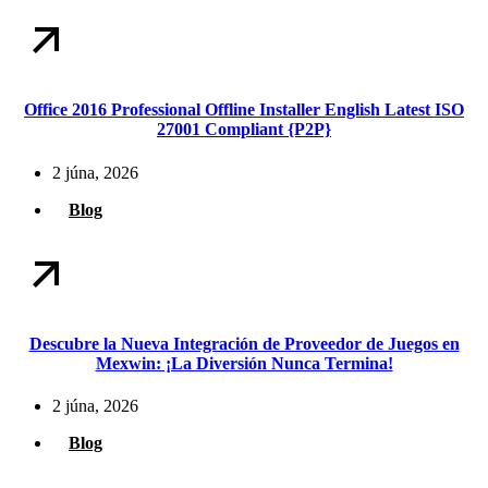
Office 2016 Professional Offline Installer English Latest ISO
27001 Compliant {P2P}
2 júna, 2026
Blog
Descubre la Nueva Integración de Proveedor de Juegos en
Mexwin: ¡La Diversión Nunca Termina!
2 júna, 2026
Blog