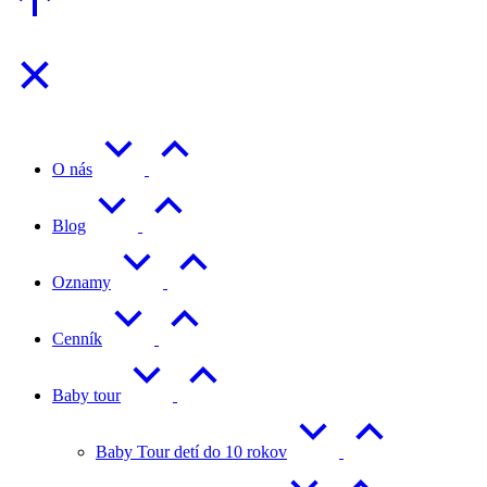
to
Top
O nás
Blog
Oznamy
Cenník
Baby tour
Baby Tour detí do 10 rokov