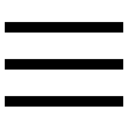
Skip
to
content