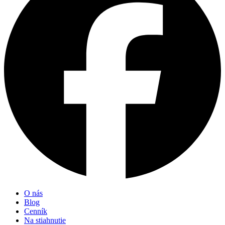
O nás
Blog
Cenník
Na stiahnutie