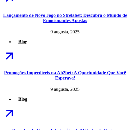
Lançamento de Novo Jogo no Strelabet: Descubra o Mundo de
Emocionantes Apostas
9 augusta, 2025
Blog
Promoções Imperdíveis na Ah2bet: A Oportunidade Que Você
Esperava!
9 augusta, 2025
Blog