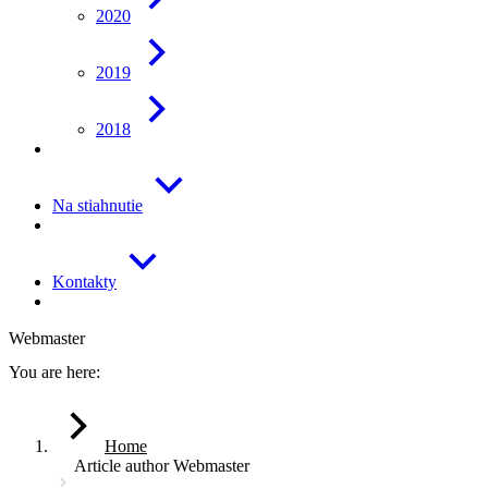
2020
2019
2018
Na stiahnutie
Kontakty
Webmaster
You are here:
Home
Article author Webmaster