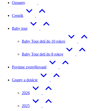
Oznamy
Cenník
Baby tour
Baby Tour detí do 10 rokov
Baby Tour detí do 8 rokov
Povinne zverejňované
Granty a dotácie
2026
2025