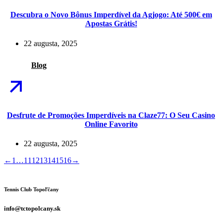
Descubra o Novo Bônus Imperdível da Agjogo: Até 500€ em
Apostas Grátis!
22 augusta, 2025
Blog
Desfrute de Promoções Imperdíveis na Claze77: O Seu Casino
Online Favorito
22 augusta, 2025
←
1
…
11
12
13
14
15
16
→
Tennis Club Topoľčany
info@tctopolcany.sk