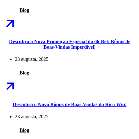
Blog
Descubra a Nova Promoção Especial da 6k Bet: Bônus de
Boas-Vindas Imperdível!
23 augusta, 2025
Blog
Descubra o Novo Bônus de Boas-Vindas do Rico Win!
23 augusta, 2025
Blog