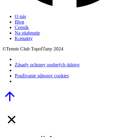
O nás
Blog
Cenník
Na stiahnutie
Kontakty
©Tennis Club Topoľčany 2024
Zásady ochrany osobných údajov
Použivanie súborov cookies
Go
to
Top